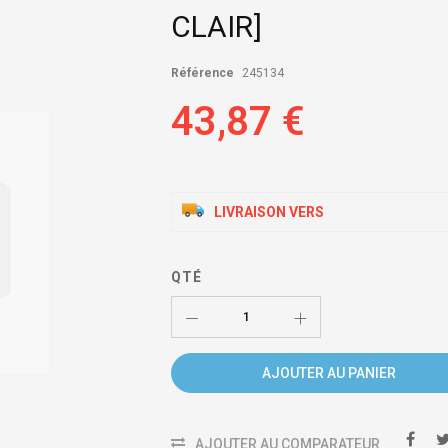
CLAIR]
Référence
245134
43,87 €
LIVRAISON VERS
QTÉ
AJOUTER AU PANIER
AJOUTER AU COMPARATEUR