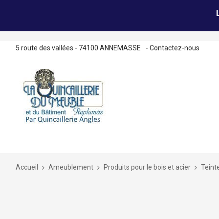
5 route des vallées - 74100 ANNEMASSE
-
Contactez-nous
Allez
au
contenu
Accueil
Ameublement
Produits pour le bois et acier
Teint
Skip
to