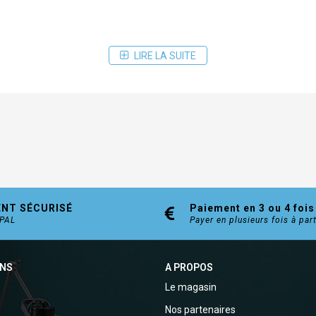
LIRE LA SUITE
ENT SÉCURISÉ
Paiement en 3 ou 4 fois
YPAL
Payer en plusieurs fois à par
ONS
A PROPOS
Le magasin
Nos partenaires