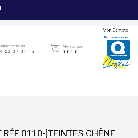
1
Mon Compte
ontactez nous
Mon panier
4 50 37 31 13
0,00 €
 RÉF 0110-[TEINTES:CHÊNE