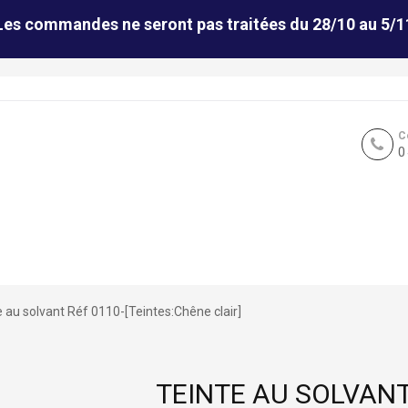
Les commandes ne seront pas traitées du 28/10 au 5/1
C
0
e au solvant Réf 0110-[Teintes:Chêne clair]
TEINTE AU SOLVANT