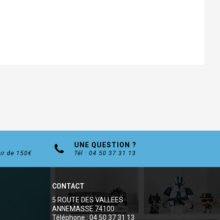
UNE QUESTION ?
tir de 150€
Tél : 04 50 37 31 13
CONTACT
5 ROUTE DES VALLEES
ANNEMASSE 74100
Téléphone : 04 50 37 31 13