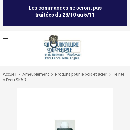
Les commandes ne seront pas
traitées du 28/10 au 5/11
Allez
au
Accueil
Ameublement
Produits pour le bois et acier
Teinte
contenu
à l'eau SKAR
Skip
to
the
end
of
the
images
gallery