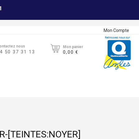
1
Mon Compte
ontactez nous
Mon panier
4 50 37 31 13
0,00 €
R-[TEINTES:NOYER]