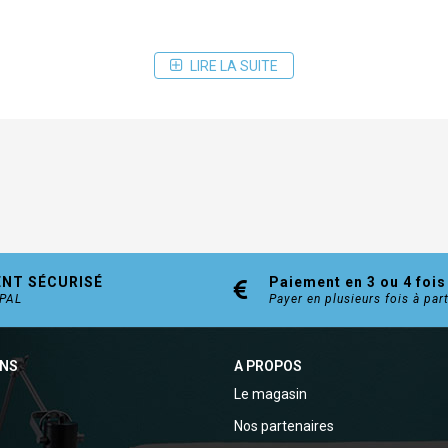
LIRE LA SUITE
ENT SÉCURISÉ
Paiement en 3 ou 4 fois
YPAL
Payer en plusieurs fois à par
ONS
A PROPOS
Le magasin
Nos partenaires