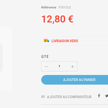
Référence
715112-2
12,80 €
LIVRAISON VERS
QTÉ
AJOUTER AU PANIER
AJOUTER AU COMPARATEUR