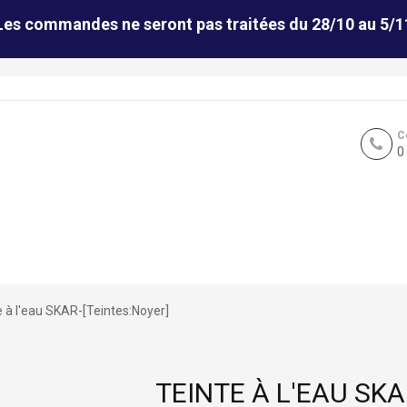
Les commandes ne seront pas traitées du 28/10 au 5/1
C
0
e à l'eau SKAR-[Teintes:Noyer]
TEINTE À L'EAU SKA