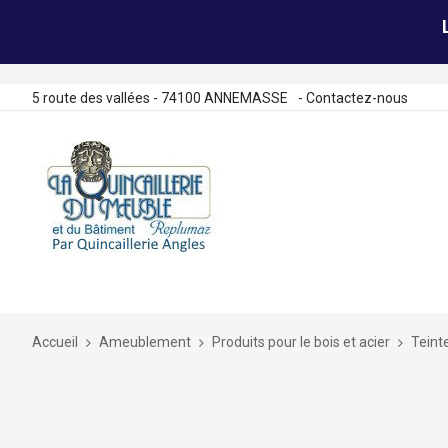
5 route des vallées - 74100 ANNEMASSE
-
Contactez-nous
Allez
au
contenu
Accueil
Ameublement
Produits pour le bois et acier
Teint
Skip
to