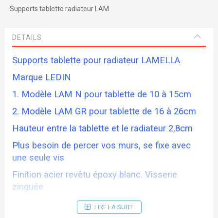
Supports tablette radiateur LAM
DETAILS
Supports tablette pour radiateur LAMELLA
Marque LEDIN
1. Modèle LAM N pour tablette de 10 à 15cm
2. Modèle LAM GR pour tablette de 16 à 26cm
Hauteur entre la tablette et le radiateur 2,8cm
Plus besoin de percer vos murs, se fixe avec
une seule vis
Finition acier revêtu époxy blanc. Visserie
zinguée
Emballage par paire sous Skin Pack avec notice
LIRE LA SUITE