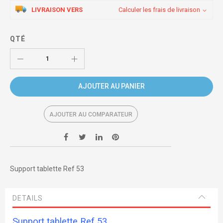
LIVRAISON VERS
Calculer les frais de livraison
QTÉ
AJOUTER AU PANIER
AJOUTER AU COMPARATEUR
Support tablette Ref 53
DETAILS
Support tablette Ref 53