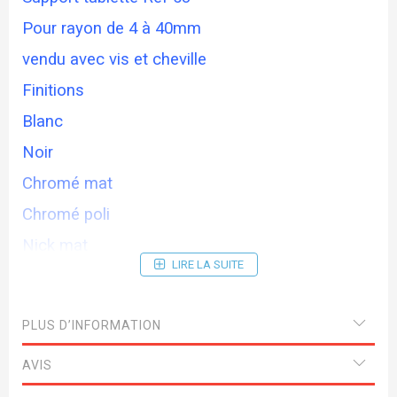
Pour rayon de 4 à 40mm
vendu avec vis et cheville
Finitions
Blanc
Noir
Chromé mat
Chromé poli
Nick mat
LIRE LA SUITE
Doré
PLUS D’INFORMATION
AVIS