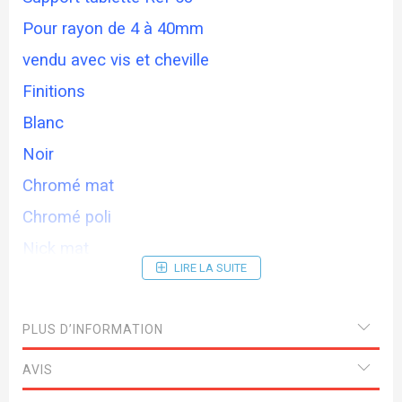
Pour rayon de 4 à 40mm
vendu avec vis et cheville
Finitions
Blanc
Noir
Chromé mat
Chromé poli
Nick mat
LIRE LA SUITE
Doré
PLUS D’INFORMATION
AVIS