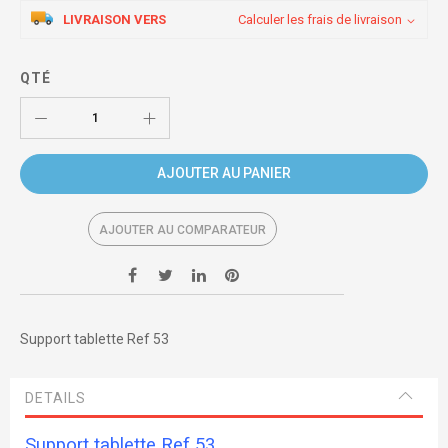
LIVRAISON VERS
Calculer les frais de livraison
QTÉ
AJOUTER AU PANIER
AJOUTER AU COMPARATEUR
Support tablette Ref 53
DETAILS
Support tablette Ref 53