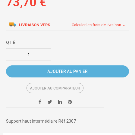
73,70 €
LIVRAISON VERS
Calculer les frais de livraison
QTÉ
AJOUTER AU PANIER
AJOUTER AU COMPARATEUR
Support haut intermédiaire Réf 2307