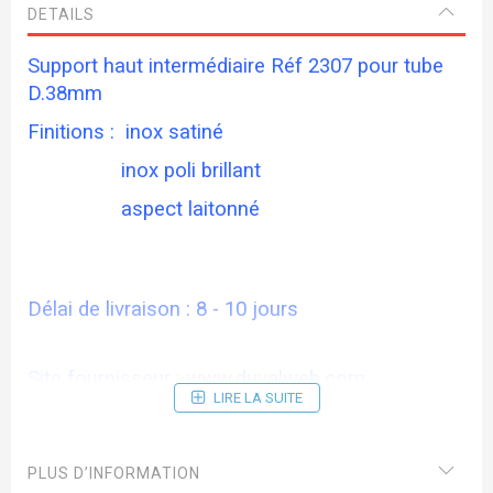
DETAILS
Support haut intermédiaire Réf 2307 pour tube
D.38mm
Finitions : inox satiné
inox poli brillant
aspect laitonné
Délai de livraison : 8 - 10 jours
Site fournisseur :
www.duvalweb.com
LIRE LA SUITE
PLUS D’INFORMATION