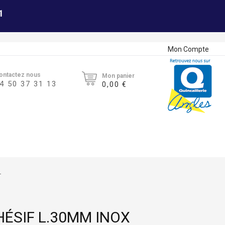
1
Mon Compte
ontactez nous
Mon panier
4 50 37 31 13
0,00 €
L
HÉSIF L.30MM INOX