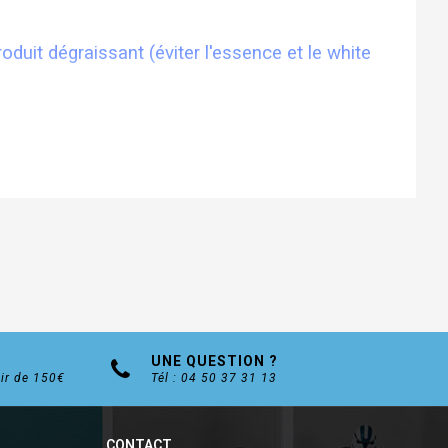
roduit dégraissant (éviter l'essence et le white
UNE QUESTION ?
tir de 150€
Tél : 04 50 37 31 13
CONTACT