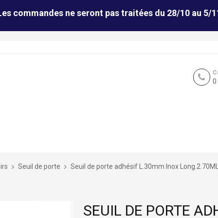
Les commandes ne seront pas traitées du 28/10 au 5/1
C
0
irs
Seuil de porte
Seuil de porte adhésif L.30mm Inox Long.2.70M
SEUIL DE PORTE AD