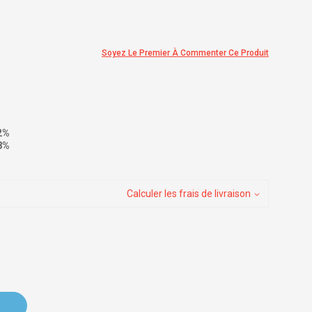
Soyez Le Premier À Commenter Ce Produit
2
%
8
%
Calculer les frais de livraison