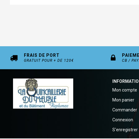
FRAIS DE PORT
PAIEM
GRATUIT POUR + DE 120€
CB / PA
INFORMATI
Mon compte
Mon panier
Commander
Connexion
S'enregistrer