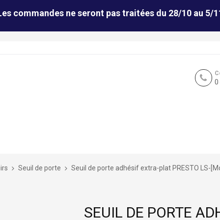
Les commandes ne seront pas traitées du 28/10 au 5/1
C
0
irs
Seuil de porte
Seuil de porte adhésif extra-plat PRESTO LS-[M
SEUIL DE PORTE AD