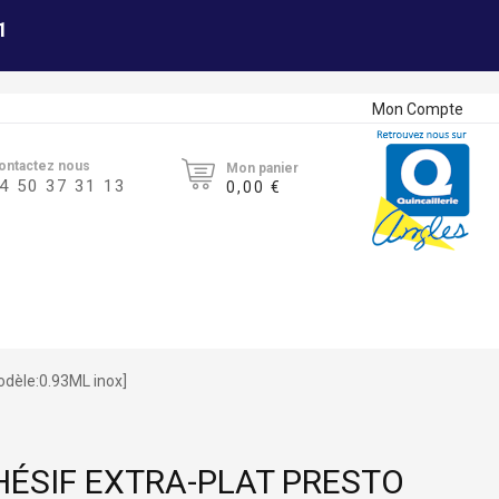
1
Mon Compte
ontactez nous
Mon panier
4 50 37 31 13
0,00 €
odèle:0.93ML inox]
HÉSIF EXTRA-PLAT PRESTO