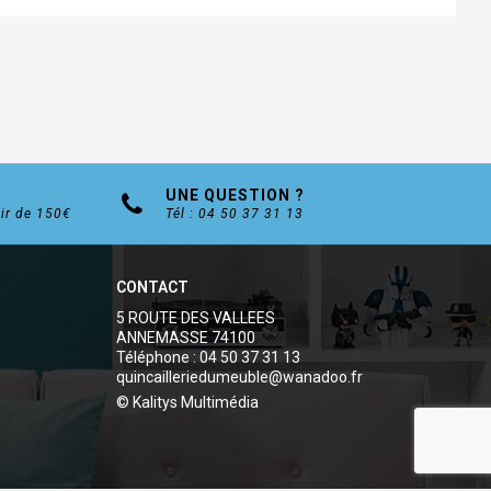
UNE QUESTION ?
tir de 150€
Tél : 04 50 37 31 13
CONTACT
5 ROUTE DES VALLEES
ANNEMASSE 74100
Téléphone : 04 50 37 31 13
quincailleriedumeuble@wanadoo.fr
© Kalitys Multimédia