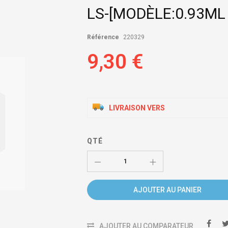
LS-[MODÈLE:0.93ML
Référence
220329
9,30 €
LIVRAISON VERS
QTÉ
AJOUTER AU PANIER
AJOUTER AU COMPARATEUR