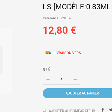
LS-[MODÈLE:0.83ML
Référence
220366
12,80 €
LIVRAISON VERS
QTÉ
AJOUTER AU PANIER
AJOUTER AU COMPARATEUR