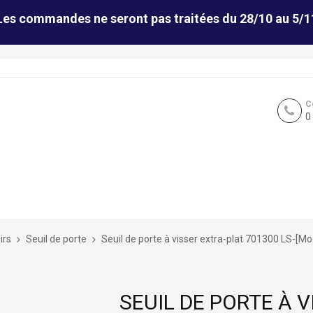
Les commandes ne seront pas traitées du 28/10 au 5/1
C
0
irs
Seuil de porte
Seuil de porte à visser extra-plat 701300 LS-[Mo
SEUIL DE PORTE À 