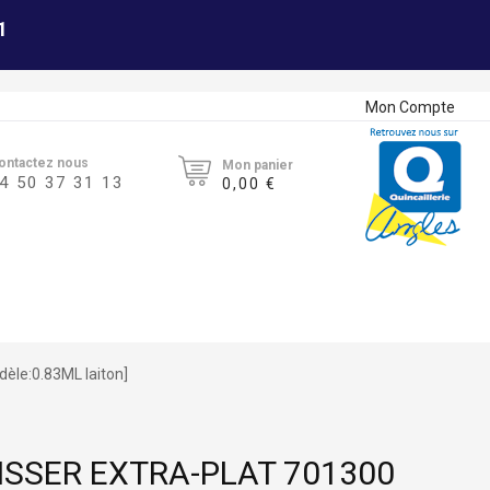
1
Mon Compte
ontactez nous
Mon panier
4 50 37 31 13
0,00 €
dèle:0.83ML laiton]
VISSER EXTRA-PLAT 701300