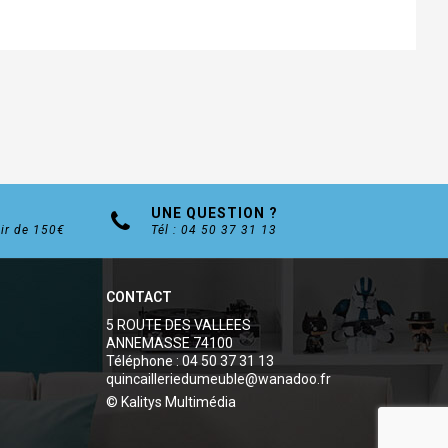
UNE QUESTION ?
tir de 150€
Tél : 04 50 37 31 13
CONTACT
5 ROUTE DES VALLEES
ANNEMASSE 74100
Téléphone : 04 50 37 31 13
quincailleriedumeuble@wanadoo.fr
© Kalitys Multimédia