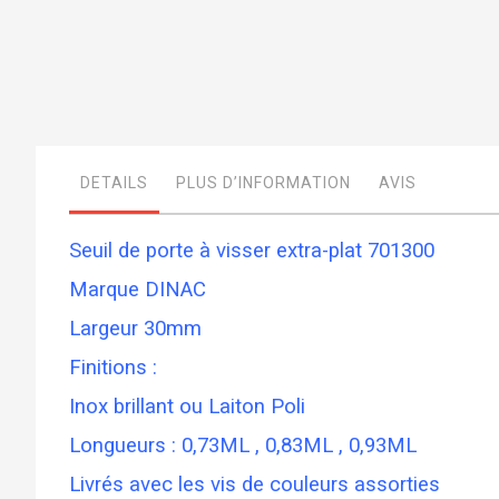
Skip
to
the
beginning
of
DETAILS
PLUS D’INFORMATION
AVIS
the
images
gallery
Seuil de porte à visser extra-plat 701300
Marque DINAC
Largeur 30mm
Finitions :
Inox brillant ou Laiton Poli
Longueurs : 0,73ML , 0,83ML , 0,93ML
Livrés avec les vis de couleurs assorties