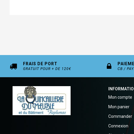
FRAIS DE PORT
PAIEM
GRATUIT POUR + DE 120€
CB / PA
INFORMATI
Mon compte
Mon panier
Commander
Connexion