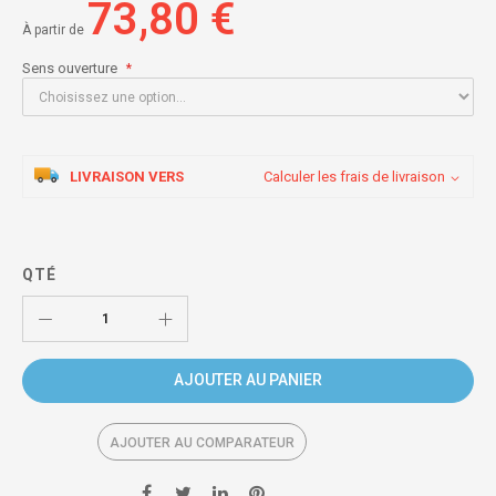
73,80 €
À partir de
Sens ouverture
LIVRAISON VERS
Calculer les frais de livraison
QTÉ
AJOUTER AU PANIER
AJOUTER AU COMPARATEUR