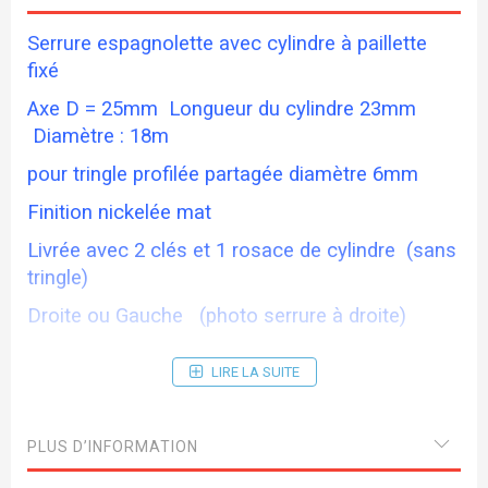
Serrure espagnolette avec cylindre à paillette
fixé
Axe D = 25mm Longueur du cylindre 23mm
Diamètre : 18m
pour tringle profilée partagée diamètre 6mm
Finition nickelée mat
Livrée avec 2 clés et 1 rosace de cylindre (sans
tringle)
Droite ou Gauche (photo serrure à droite)
LIRE LA SUITE
PLUS D’INFORMATION