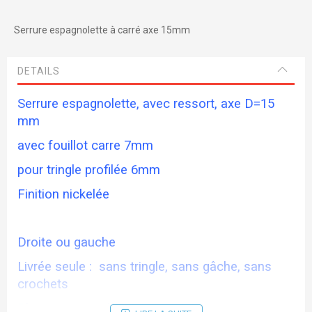
Serrure espagnolette à carré axe 15mm
DETAILS
Serrure espagnolette, avec ressort, axe D=15
mm
avec fouillot carre 7mm
pour tringle profilée 6mm
Finition nickelée
Droite ou gauche
Livrée seule : sans tringle, sans gâche, sans
crochets
Photo : serrure à droite