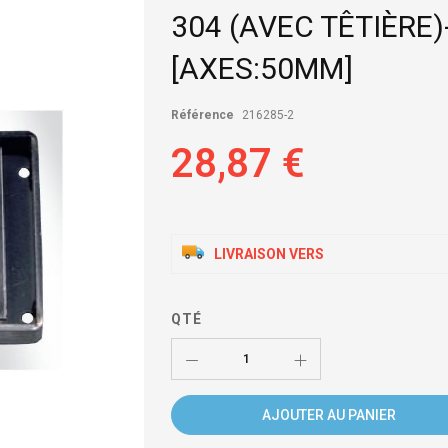
304 (AVEC TÊTIÈRE
[AXES:50MM]
Référence
216285-2
28,87 €
LIVRAISON VERS
QTÉ
AJOUTER AU PANIER