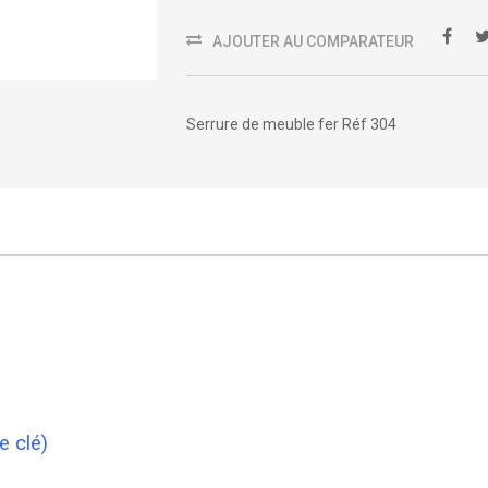
AJOUTER AU COMPARATEUR
Serrure de meuble fer Réf 304
e clé)