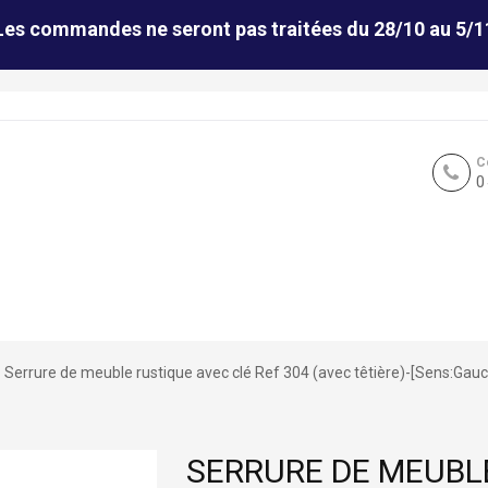
Les commandes ne seront pas traitées du 28/10 au 5/1
C
0
Serrure de meuble rustique avec clé Ref 304 (avec têtière)-[Sens:Ga
SERRURE DE MEUBL