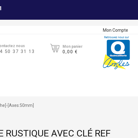
1
Mon Compte
ontactez nous
Mon panier
4 50 37 31 13
0,00 €
uche]-[Axes:50mm]
E RUSTIQUE AVEC CLÉ REF