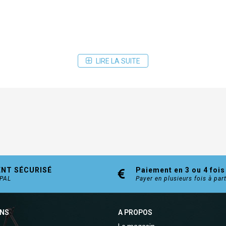
LIRE LA SUITE
ENT SÉCURISÉ
Paiement en 3 ou 4 fois
YPAL
Payer en plusieurs fois à par
ONS
A PROPOS