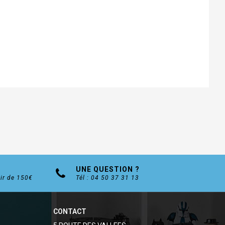
UNE QUESTION ?
tir de 150€
Tél : 04 50 37 31 13
CONTACT