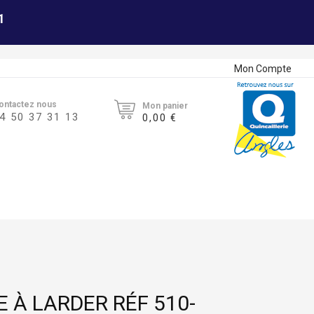
1
Mon Compte
ontactez nous
Mon panier
4 50 37 31 13
0,00 €
 À LARDER RÉF 510-