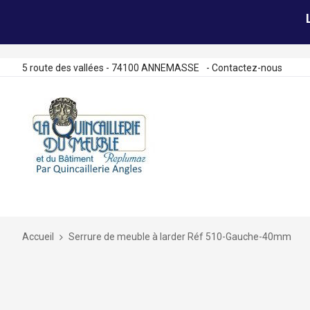
5 route des vallées - 74100 ANNEMASSE
-
Contactez-nous
Allez
au
contenu
Accueil
Serrure de meuble à larder Réf 510-Gauche-40mm
Skip
to