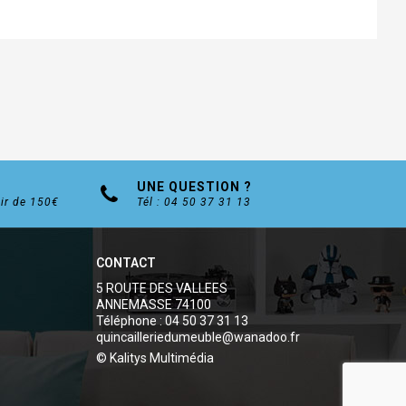
UNE QUESTION ?
tir de 150€
Tél : 04 50 37 31 13
CONTACT
5 ROUTE DES VALLEES
ANNEMASSE 74100
Téléphone : 04 50 37 31 13
quincailleriedumeuble@wanadoo.fr
© Kalitys Multimédia