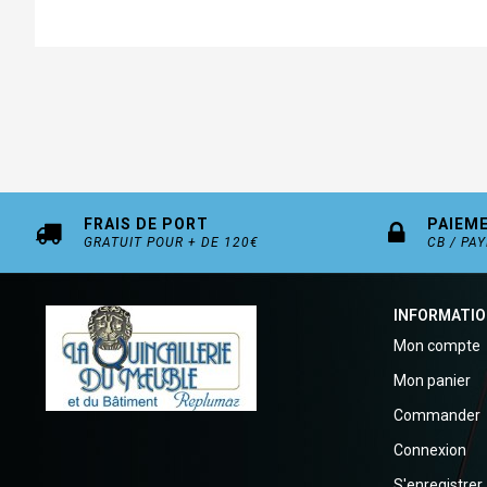
FRAIS DE PORT
PAIEM
GRATUIT POUR + DE 120€
CB / PA
INFORMATI
Mon compte
Mon panier
Commander
Connexion
S'enregistrer