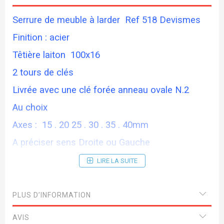
Serrure de meuble à larder Ref 518 Devismes
Finition : acier
Têtière laiton 100x16
2 tours de clés
Livrée avec une clé forée anneau ovale N.2
Au choix
Axes : 15 . 20 25 . 30 . 35 . 40mm
A préciser sens Droite ou Gauche
LIRE LA SUITE
PLUS D’INFORMATION
AVIS