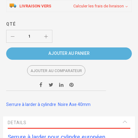
LIVRAISON VERS
Calculer les frais de livraison
QTÉ
AJOUTER AU PANIER
AJOUTER AU COMPARATEUR
Serrure à larder à cylindre Noire Axe 40mm
DETAILS
Serrure à larder
pour cylindre européen