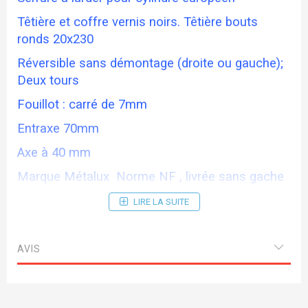
Têtière et coffre vernis noirs. Têtière bouts
ronds 20x230
Réversible sans démontage (droite ou gauche);
Deux tours
Fouillot : carré de 7mm
Entraxe 70mm
Axe à 40 mm
Marque Métalux Norme NF , livrée sans gache
LIRE LA SUITE
AVIS