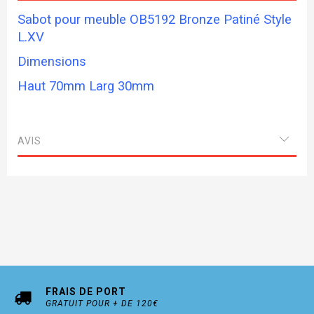
Sabot pour meuble OB5192 Bronze Patiné Style
L.XV
Dimensions
Haut 70mm Larg 30mm
AVIS
FRAIS DE PORT
GRATUIT POUR + DE 120€