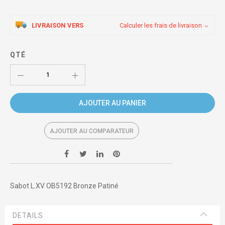
LIVRAISON VERS
Calculer les frais de livraison
QTÉ
AJOUTER AU PANIER
AJOUTER AU COMPARATEUR
Sabot L.XV OB5192 Bronze Patiné
DETAILS