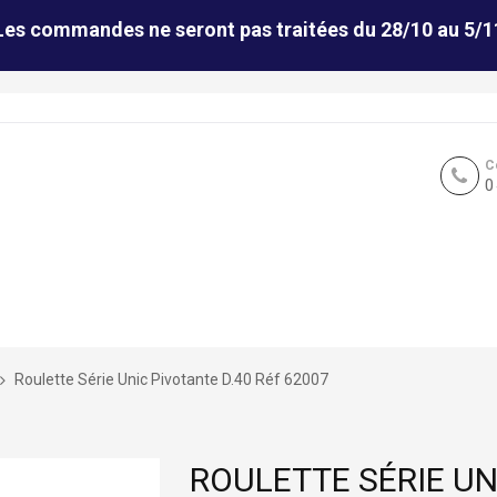
Les commandes ne seront pas traitées du 28/10 au 5/1
C
0
Roulette Série Unic Pivotante D.40 Réf 62007
ROULETTE SÉRIE UN