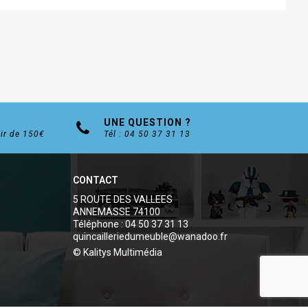
UNE QUESTION ?
tir de 150€
Tél : 04 50 37 31 13
CONTACT
5 ROUTE DES VALLEES
ANNEMASSE 74100
Téléphone : 04 50 37 31 13
quincailleriedumeuble@wanadoo.fr
© Kalitys Multimédia