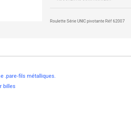
Roulette Série UNIC pivotante Réf 62007
 .pare-fils métalliques.
 billes