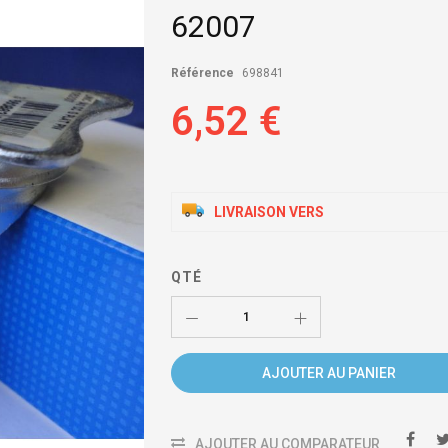
62007
Référence
698841
6,52 €
LIVRAISON VERS
QTÉ
AJOUTER AU PANIER
AJOUTER AU COMPARATEUR