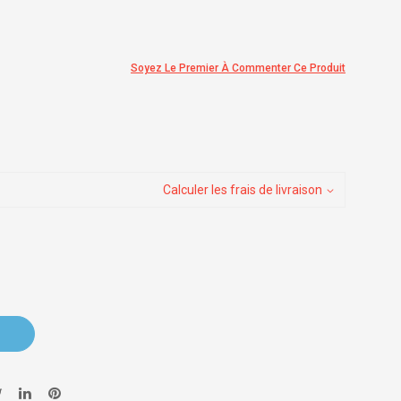
Soyez Le Premier À Commenter Ce Produit
Calculer les frais de livraison