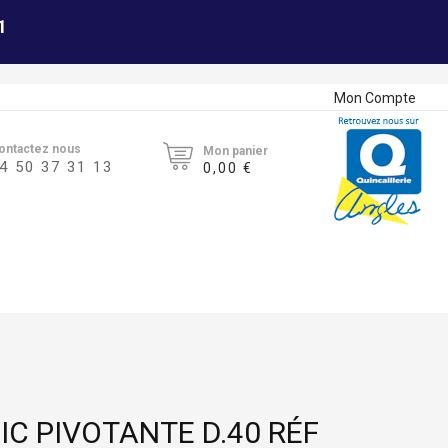
1
Mon Compte
ontactez nous
Mon panier
4 50 37 31 13
0,00 €
IC PIVOTANTE D.40 RÉF