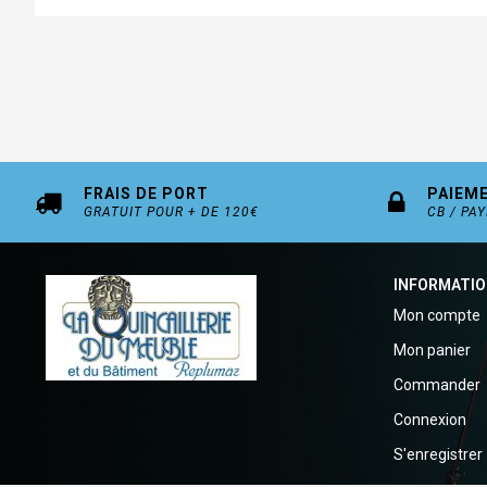
FRAIS DE PORT
PAIEM
GRATUIT POUR + DE 120€
CB / PA
INFORMATI
Mon compte
Mon panier
Commander
Connexion
S'enregistrer