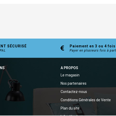
ENT SÉCURISÉ
Paiement en 3 ou 4 fois
YPAL
Payer en plusieurs fois à par
ONS
A PROPOS
Le magasin
Nos partenaires
Contactez-nous
Conditions Générales de Vente
Plan du site