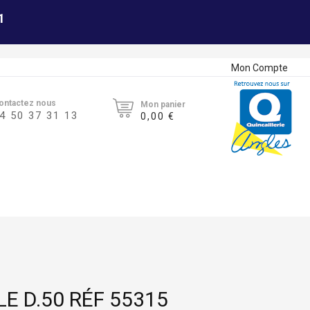
1
Mon Compte
ontactez nous
Mon panier
4 50 37 31 13
0,00 €
E D.50 RÉF 55315