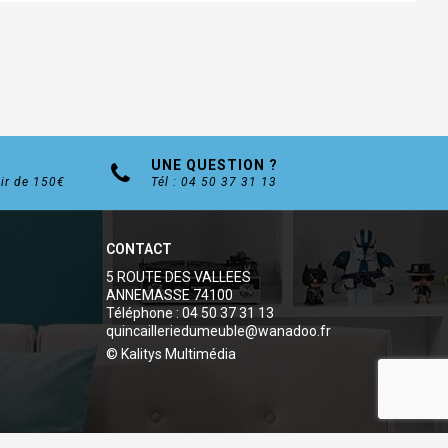
UNE QUESTION ?
tir de 150€
Tél : 04 50 37 31 13
CONTACT
5 ROUTE DES VALLEES
ANNEMASSE 74100
Téléphone : 04 50 37 31 13
quincailleriedumeuble@wanadoo.fr
© Kalitys Multimédia