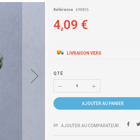
Référence
698855
4,09 €
LIVRAISON VERS
QTÉ
AJOUTER AU PANIER
AJOUTER AU COMPARATEUR