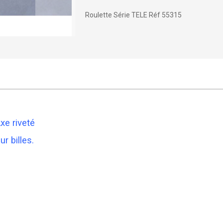
Roulette Série TELE Réf 55315
xe riveté
r billes.