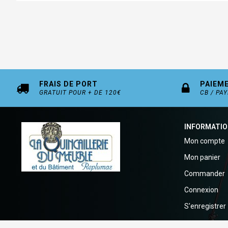
FRAIS DE PORT
PAIEM
GRATUIT POUR + DE 120€
CB / PA
INFORMATI
Mon compte
Mon panier
Commander
Connexion
S'enregistrer