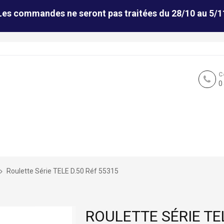
Les commandes ne seront pas traitées du 28/10 au 5/1
C
0
Roulette Série TELE D.50 Réf 55315
ROULETTE SÉRIE TEL