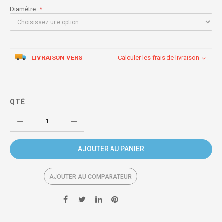
Diamètre
LIVRAISON VERS
Calculer les frais de livraison
QTÉ
AJOUTER AU PANIER
AJOUTER AU COMPARATEUR