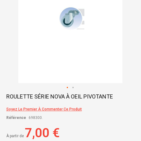
Skip
ROULETTE SÉRIE NOVA À OEIL PIVOTANTE
to
the
Soyez Le Premier À Commenter Ce Produit
beginning
of
Référence
698300.
the
images
7,00 €
gallery
À partir de