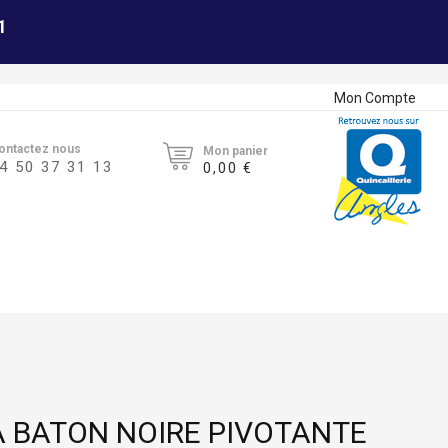
1
Mon Compte
ontactez nous
Mon panier
4 50 37 31 13
0,00 €
À BATON NOIRE PIVOTANTE