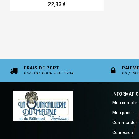
22,33 €
FRAIS DE PORT
PAIEM
GRATUIT POUR + DE 120€
CB / PA
INFORMATI
Mon compte
Mon panier
Commander
Connexion