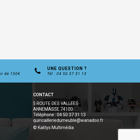
UNE QUESTION ?
tir de 150€
Tél : 04 50 37 31 13
CONTACT
5 ROUTE DES VALLEES
ANNEMASSE 74100
Téléphone : 04 50 37 31 13
quincailleriedumeuble@wanadoo.fr
© Kalitys Multimédia