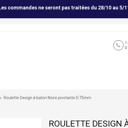
Les commandes ne seront pas traitées du 28/10 au 5/1
C
0
Roulette Design à baton Noire pivotante D.75mm
ROULETTE DESIGN 