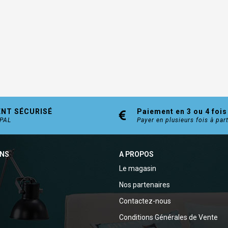
ENT SÉCURISÉ
Paiement en 3 ou 4 fois
YPAL
Payer en plusieurs fois à par
ONS
A PROPOS
Le magasin
Nos partenaires
Contactez-nous
Conditions Générales de Vente