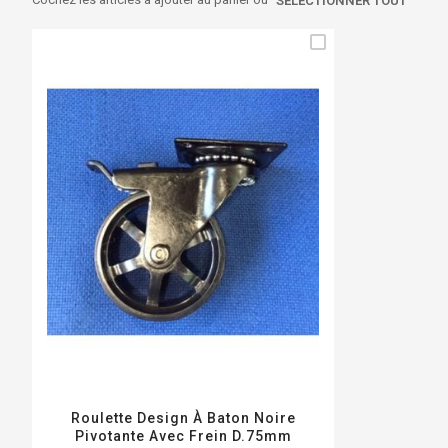
SÉLECTIONNER TOUT
Roulette Design À Baton Noire
Pivotante Avec Frein D.75mm