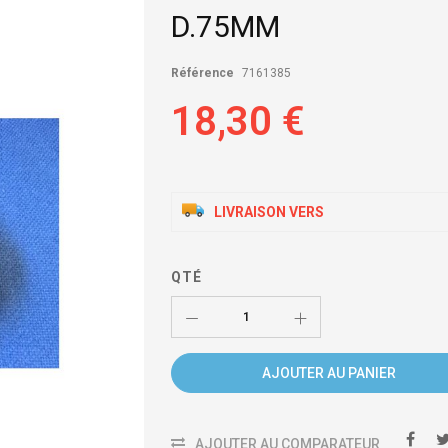
D.75MM
Référence
7161385
18,30 €
LIVRAISON VERS
QTÉ
AJOUTER AU PANIER
AJOUTER AU COMPARATEUR