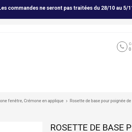
Les commandes ne seront pas traitées du 28/10 au 5/1
C
0
ne fenêtre, Crémone en applique
Rosette de base pour poignée de
ROSETTE DE BASE 