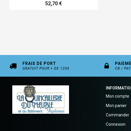
52,70 €
FRAIS DE PORT
PAIEM
GRATUIT POUR + DE 120€
CB / PA
INFORMATI
Mon compte
Mon panier
Commander
Connexion