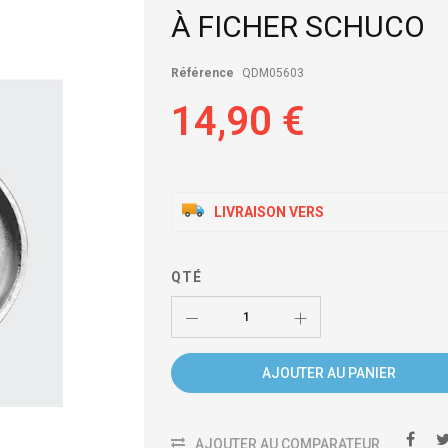
À FICHER SCHUCO
Référence
QDM05603
14,90 €
LIVRAISON VERS
QTÉ
AJOUTER AU PANIER
AJOUTER AU COMPARATEUR