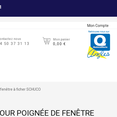
1
Mon Compte
ontactez nous
Mon panier
4 50 37 31 13
0,00 €
 fenêtre à ficher SCHUCO
POUR POIGNÉE DE FENÊTRE