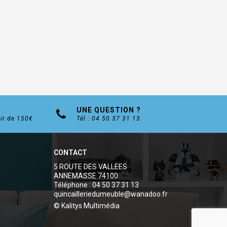
UNE QUESTION ?
tir de 150€
Tél : 04 50 37 31 13
CONTACT
5 ROUTE DES VALLEES
ANNEMASSE 74100
Téléphone : 04 50 37 31 13
quincailleriedumeuble@wanadoo.fr
© Kalitys Multimédia