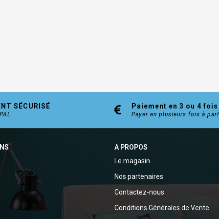
ENT SÉCURISÉ
Paiement en 3 ou 4 fois
YPAL
Payer en plusieurs fois à par
ONS
A PROPOS
Le magasin
Nos partenaires
Contactez-nous
Conditions Générales de Vente