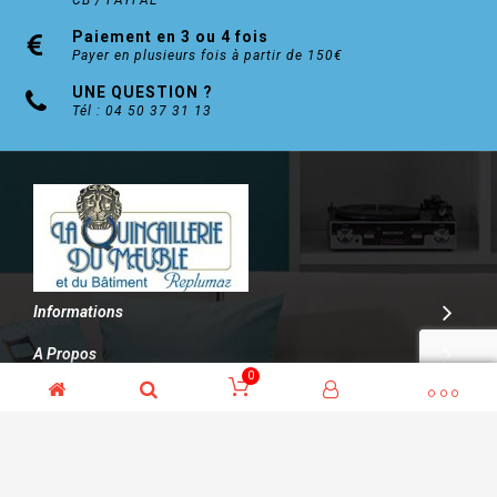
CB / PAYPAL
Paiement en 3 ou 4 fois
Payer en plusieurs fois à partir de 150€
UNE QUESTION ?
Tél : 04 50 37 31 13
Informations
A Propos
0
Contact
© Kalitys Multimédia