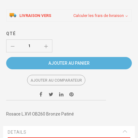
LIVRAISON VERS
Calculer les frais de livraison
QTÉ
AJOUTER AU PANIER
AJOUTER AU COMPARATEUR
Rosace L.XVI OB260 Bronze Patiné
DETAILS