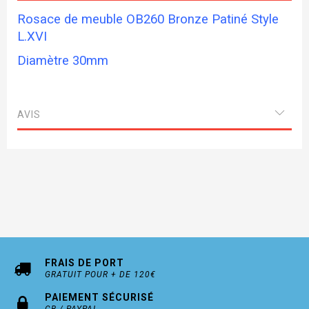
Rosace de meuble OB260 Bronze Patiné Style
L.XVI
Diamètre 30mm
AVIS
FRAIS DE PORT
GRATUIT POUR + DE 120€
PAIEMENT SÉCURISÉ