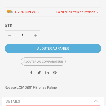
LIVRAISON VERS
Calculer les frais de livraison
QTÉ
AJOUTER AU PANIER
AJOUTER AU COMPARATEUR
Rosace L.XIV OB819 Bronze Patiné
DETAILS