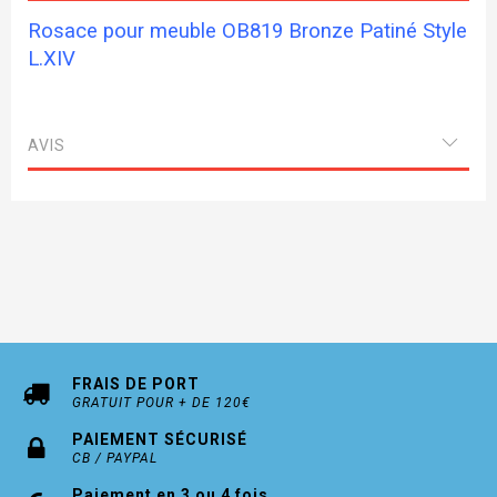
Rosace pour meuble OB819 Bronze Patiné Style
L.XIV
AVIS
FRAIS DE PORT
GRATUIT POUR + DE 120€
PAIEMENT SÉCURISÉ
CB / PAYPAL
Paiement en 3 ou 4 fois