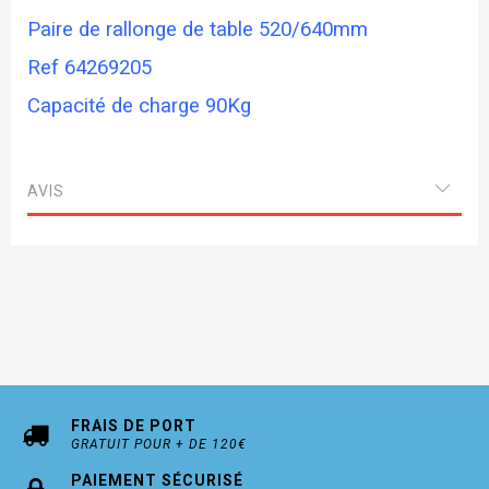
Paire de rallonge de table 520/640mm
Ref 64269205
Capacité de charge 90Kg
AVIS
FRAIS DE PORT
GRATUIT POUR + DE 120€
PAIEMENT SÉCURISÉ