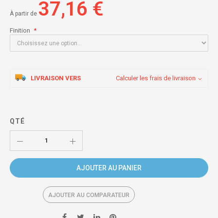
37,16 €
À partir de
Finition
LIVRAISON VERS
Calculer les frais de livraison
QTÉ
AJOUTER AU PANIER
AJOUTER AU COMPARATEUR