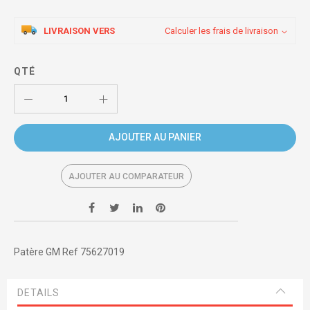
LIVRAISON VERS
Calculer les frais de livraison
QTÉ
AJOUTER AU PANIER
AJOUTER AU COMPARATEUR
Patère GM Ref 75627019
DETAILS