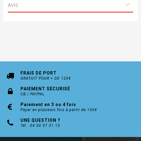
Alu blanc
AVIS
FRAIS DE PORT
GRATUIT POUR + DE 120€
PAIEMENT SÉCURISÉ
CB / PAYPAL
Paiement en 3 ou 4 fois
Payer en plusieurs fois à partir de 150€
UNE QUESTION ?
Tél : 04 50 37 31 13