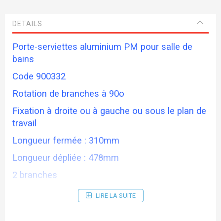
DETAILS
Porte-serviettes aluminium PM pour salle de
bains
Code 900332
Rotation de branches à 90o
Fixation à droite ou à gauche ou sous le plan de
travail
Longueur fermée : 310mm
Longueur dépliée : 478mm
2 branches
Finitions
LIRE LA SUITE
Alu gris