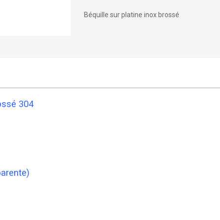
Béquille sur platine inox brossé
rossé 304
parente)