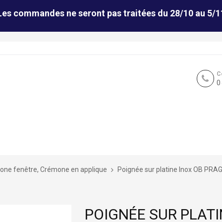
Les commandes ne seront pas traitées du 28/10 au 5/1
C
0
ne fenêtre, Crémone en applique
Poignée sur platine Inox OB PRA
POIGNÉE SUR PLATI