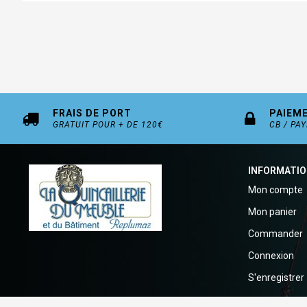
FRAIS DE PORT
PAIEM
GRATUIT POUR + DE 120€
CB / PA
INFORMATI
Mon compte
Mon panier
Commander
Connexion
S'enregistrer