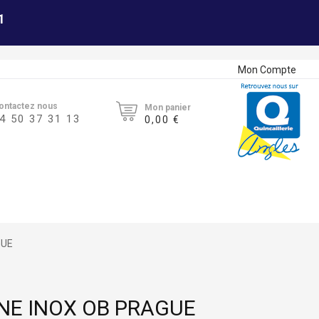
1
Mon Compte
ontactez nous
Mon panier
4 50 37 31 13
0,00 €
GUE
NE INOX OB PRAGUE