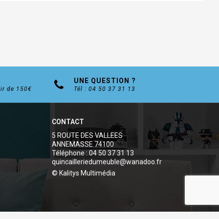
UNE QUESTION ?
tir de 150€
Tél : 04 50 37 31 13
CONTACT
5 ROUTE DES VALLEES
ANNEMASSE 74100
Téléphone : 04 50 37 31 13
quincailleriedumeuble@wanadoo.fr
© Kalitys Multimédia