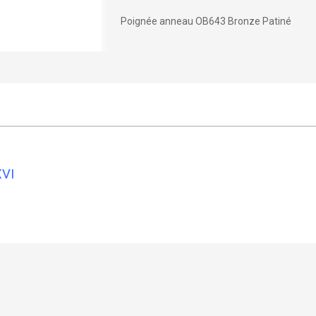
Poignée anneau OB643 Bronze Patiné
XVI