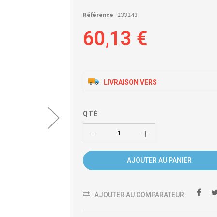
Référence
233243
60,13 €
LIVRAISON VERS
QTÉ
AJOUTER AU PANIER
AJOUTER AU COMPARATEUR