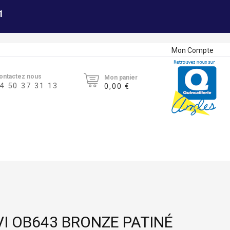
1
Mon Compte
ontactez nous
Mon panier
4 50 37 31 13
0,00 €
VI OB643 BRONZE PATINÉ