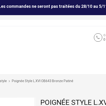
Les commandes ne seront pas traitées du 28/10 au 5/1
C
0
style
Poignée Style L.XVI OB643 Bronze Patiné
POIGNÉE STYLE L.X