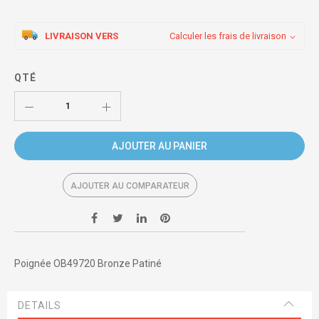
LIVRAISON VERS
Calculer les frais de livraison
QTÉ
AJOUTER AU PANIER
AJOUTER AU COMPARATEUR
Poignée OB49720 Bronze Patiné
DETAILS