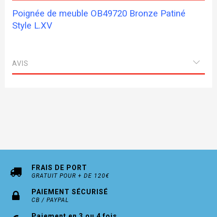
Poignée de meuble OB49720 Bronze Patiné
Style L.XV
AVIS
FRAIS DE PORT
GRATUIT POUR + DE 120€
PAIEMENT SÉCURISÉ
CB / PAYPAL
Paiement en 3 ou 4 fois