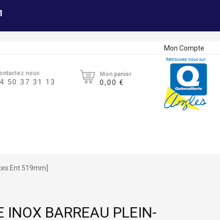
1
Mon Compte
ontactez nous
Mon panier
4 50 37 31 13
0,00 €
axes:Ent 519mm]
 INOX BARREAU PLEIN-