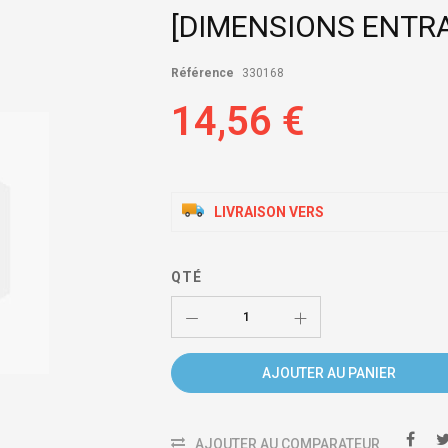
[DIMENSIONS ENTR
Référence
330168
14,56 €
LIVRAISON VERS
QTÉ
AJOUTER AU PANIER
AJOUTER AU COMPARATEUR