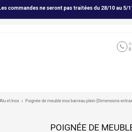
Les commandes ne seront pas traitées du 28/10 au 5/1
C
0
Alu et Inox
Poignée de meuble inox barreau plein-[Dimensions entr
POIGNÉE DE MEUBLE