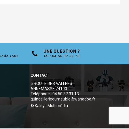
UNE QUESTION ?
tir de 150€
Tél : 04 50 37 31 13
CONTACT
5 ROUTE DES VALLEES
ANNEMASSE 74100
Téléphone : 04 50 37 31 13
quincailleriedumeuble@wanadoo.fr
© Kalitys Multimédia