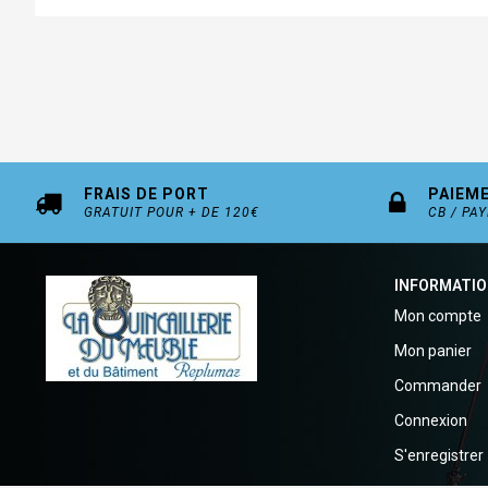
FRAIS DE PORT
PAIEM
GRATUIT POUR + DE 120€
CB / PA
INFORMATI
Mon compte
Mon panier
Commander
Connexion
S'enregistrer