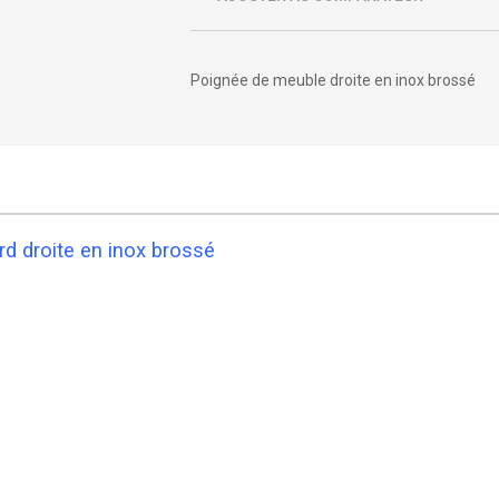
Poignée de meuble droite en inox brossé
d droite en inox brossé