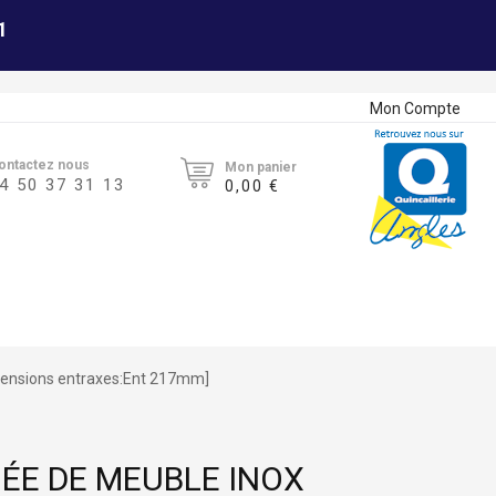
1
Mon Compte
ontactez nous
Mon panier
4 50 37 31 13
0,00 €
mensions entraxes:Ent 217mm]
ÉE DE MEUBLE INOX