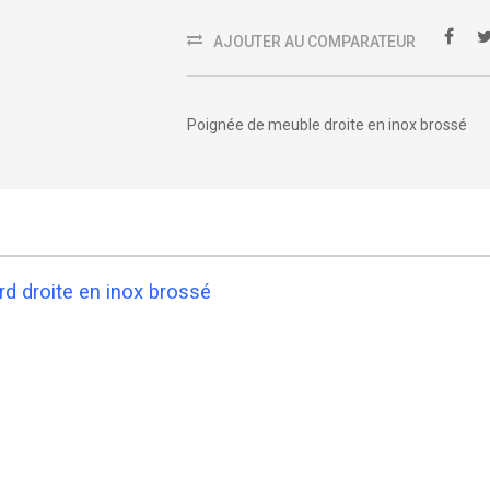
AJOUTER AU COMPARATEUR
Poignée de meuble droite en inox brossé
d droite en inox brossé