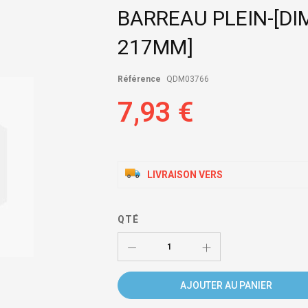
BARREAU PLEIN-[D
217MM]
Référence
QDM03766
7,93 €
LIVRAISON VERS
QTÉ
AJOUTER AU PANIER