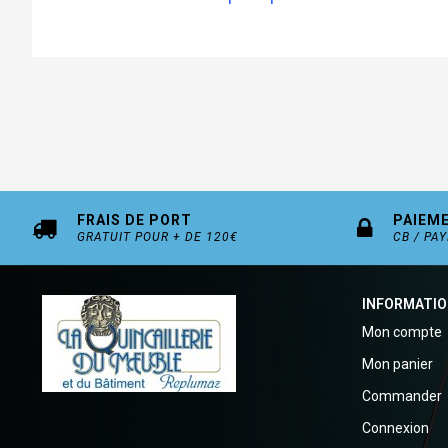
FRAIS DE PORT
PAIEM
GRATUIT POUR + DE 120€
CB / PA
INFORMATI
Mon compte
Mon panier
Commander
Connexion