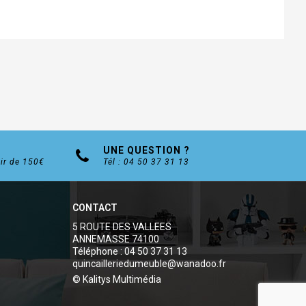
UNE QUESTION ?
tir de 150€
Tél : 04 50 37 31 13
CONTACT
5 ROUTE DES VALLEES
ANNEMASSE 74100
Téléphone : 04 50 37 31 13
quincailleriedumeuble@wanadoo.fr
© Kalitys Multimédia