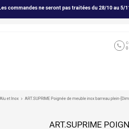
Les commandes ne seront pas traitées du 28/10 au 5/1
C
0
Alu et Inox
ART.SUPRIME Poignée de meuble inox barreau plein-[Di
ART.SUPRIME POIGN