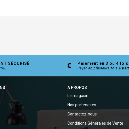
ENT SÉCURISÉ
Paiement en 3 ou 4 fois
YPAL
Payer en plusieurs fois à par
ONS
A PROPOS
Le magasin
Nos partenaires
Contactez-nous
Conditions Générales de Vente