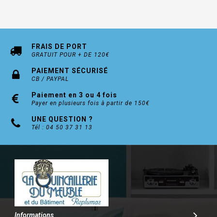
FRAIS DE PORT
GRATUIT POUR + DE 120€
PAIEMENT SÉCURISÉ
CB / PAYPAL
Paiement en 3 ou 4 fois
Payer en plusieurs fois à partir de 150€
UNE QUESTION ?
Tél : 04 50 37 31 13
Informations