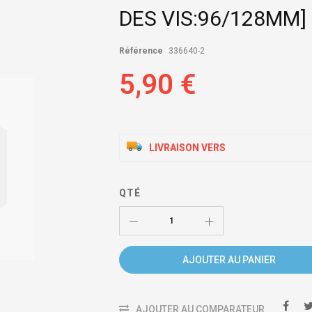
DES VIS:96/128MM]
Référence
336640-2
5,90 €
LIVRAISON VERS
QTÉ
AJOUTER AU PANIER
AJOUTER AU COMPARATEUR