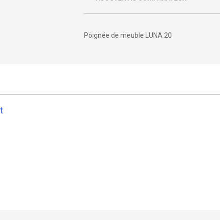
Poignée de meuble LUNA 20
nt