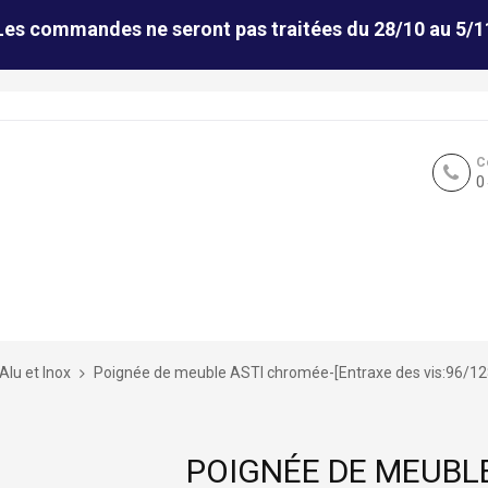
Les commandes ne seront pas traitées du 28/10 au 5/1
C
0
Alu et Inox
Poignée de meuble ASTI chromée-[Entraxe des vis:96/
POIGNÉE DE MEUBL