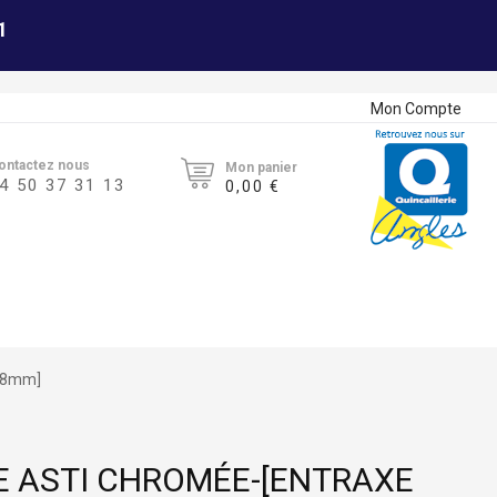
1
Mon Compte
ontactez nous
Mon panier
4 50 37 31 13
0,00 €
128mm]
E ASTI CHROMÉE-[ENTRAXE