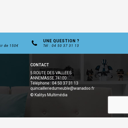
UNE QUESTION ?
tir de 150€
Tél : 04 50 37 31 13
CONTACT
5 ROUTE DES VALLEES
ANNEMASSE 74100
Téléphone : 04 50 37 31 13
quincailleriedumeuble@wanadoo.fr
© Kalitys Multimédia