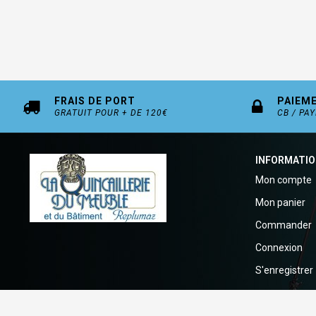
FRAIS DE PORT
PAIEM
GRATUIT POUR + DE 120€
CB / PA
INFORMATI
Mon compte
Mon panier
Commander
Connexion
S'enregistrer