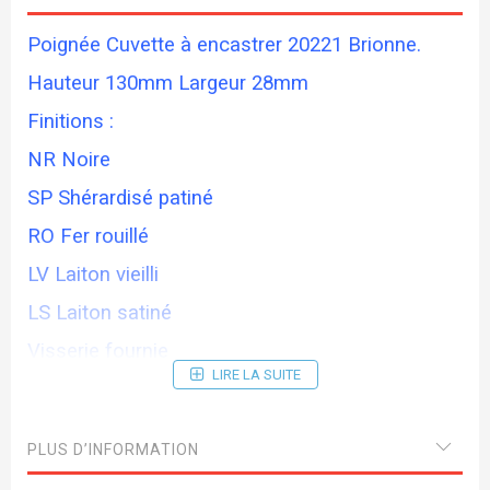
Poignée Cuvette à encastrer 20221 Brionne.
Hauteur 130mm Largeur 28mm
Finitions :
NR Noire
SP Shérardisé patiné
RO Fer rouillé
LV Laiton vieilli
LS Laiton satiné
Visserie fournie
LIRE LA SUITE
PLUS D’INFORMATION