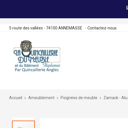
5 route des vallées - 74100 ANNEMASSE
-
Contactez-nous
Allez
au
contenu
Accueil
Ameublement
Poignées de meuble
Zamack - Alu
Skip
to