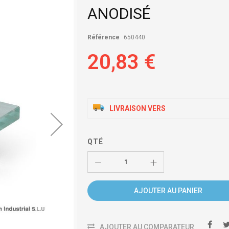
ANODISÉ
Référence
650440
20,83 €
LIVRAISON VERS
QTÉ
AJOUTER AU PANIER
AJOUTER AU COMPARATEUR