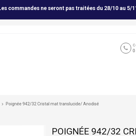
Les commandes ne seront pas traitées du 28/10 au 5/1
C
0
Poignée 942/32 Cristal mat translucide/ Anodisé
POIGNÉE 942/32 CR