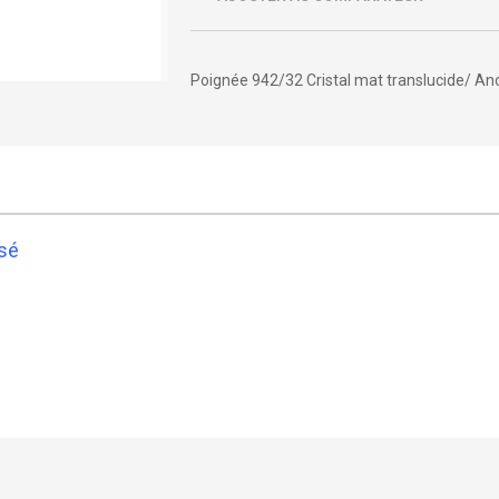
Poignée 942/32 Cristal mat translucide/ An
isé