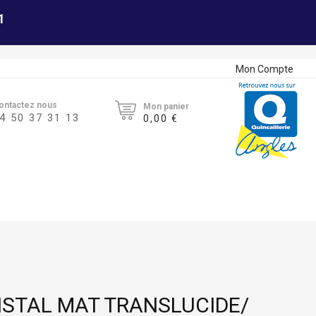
1
Mon Compte
ontactez nous
Mon panier
4 50 37 31 13
0,00 €
ISTAL MAT TRANSLUCIDE/