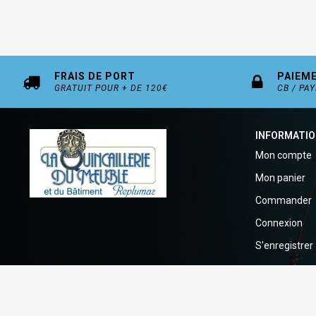
FRAIS DE PORT
PAIEM
GRATUIT POUR + DE 120€
CB / PA
INFORMATI
Mon compte
Mon panier
Commander
Connexion
S'enregistrer