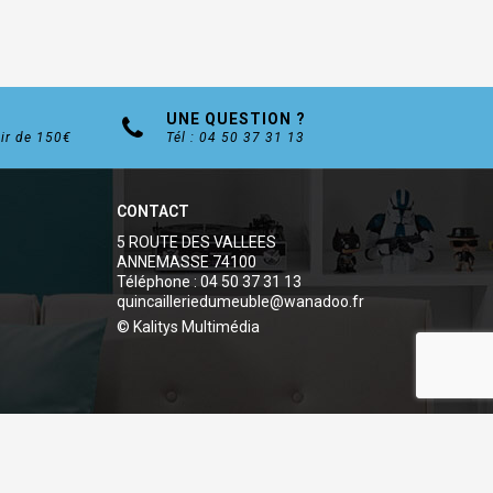
UNE QUESTION ?
tir de 150€
Tél : 04 50 37 31 13
CONTACT
5 ROUTE DES VALLEES
ANNEMASSE 74100
Téléphone : 04 50 37 31 13
quincailleriedumeuble@wanadoo.fr
© Kalitys Multimédia