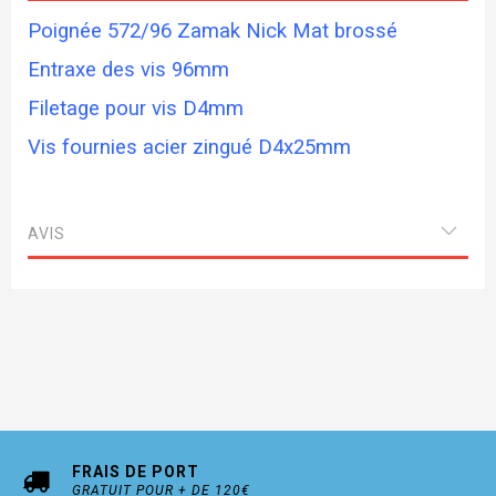
Poignée 572/96 Zamak Nick Mat brossé
Entraxe des vis 96mm
Filetage pour vis D4mm
Vis fournies acier zingué D4x25mm
AVIS
FRAIS DE PORT
GRATUIT POUR + DE 120€