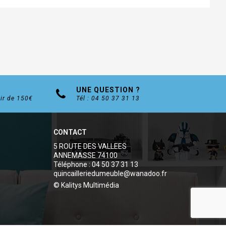
UNE QUESTION ?
tir de 150€
Tél : 04 50 37 31 13
CONTACT
5 ROUTE DES VALLEES
ANNEMASSE 74100
Téléphone : 04 50 37 31 13
quincailleriedumeuble@wanadoo.fr
© Kalitys Multimédia