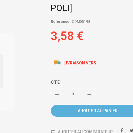
POLI]
Référence
QDM05198
3,58 €
LIVRAISON VERS
QTÉ
AJOUTER AU PANIER
AJOUTER AU COMPARATEUR