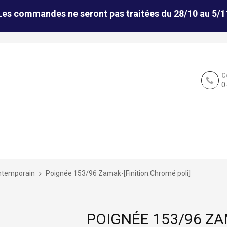
Les commandes ne seront pas traitées du 28/10 au 5/1
C
0
ntemporain
Poignée 153/96 Zamak-[Finition:Chromé poli]
POIGNÉE 153/96 ZA