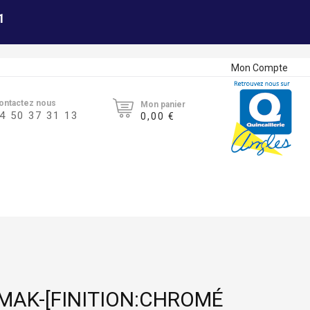
1
Mon Compte
ontactez nous
Mon panier
4 50 37 31 13
0,00 €
MAK-[FINITION:CHROMÉ