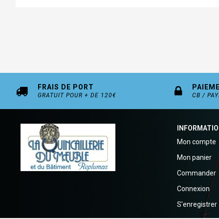
FRAIS DE PORT
PAIEM
GRATUIT POUR + DE 120€
CB / PA
INFORMATI
Mon compte
Mon panier
Commander
Connexion
S'enregistrer