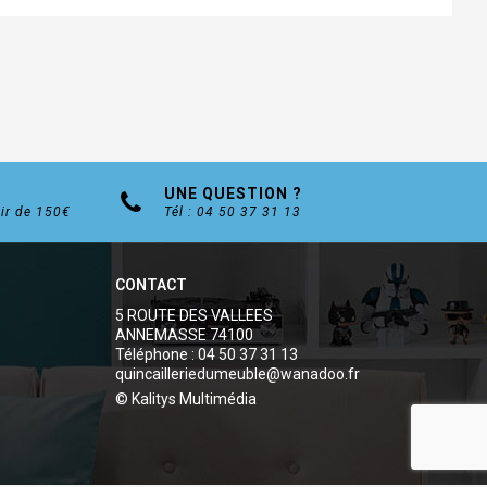
UNE QUESTION ?
tir de 150€
Tél : 04 50 37 31 13
CONTACT
5 ROUTE DES VALLEES
ANNEMASSE 74100
Téléphone : 04 50 37 31 13
quincailleriedumeuble@wanadoo.fr
© Kalitys Multimédia