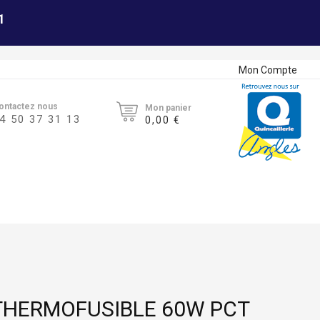
1
Mon Compte
ontactez nous
Mon panier
4 50 37 31 13
0,00 €
 THERMOFUSIBLE 60W PCT