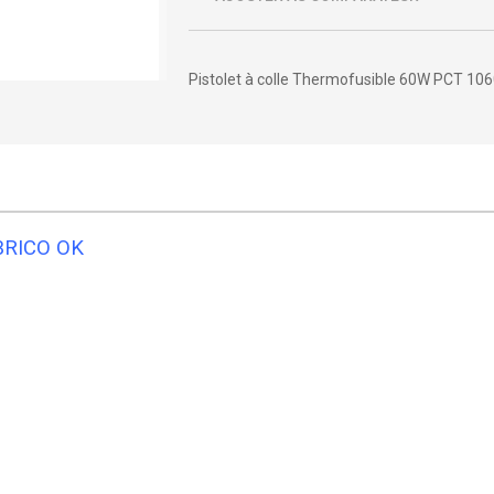
Pistolet à colle Thermofusible 60W PCT 10
 BRICO OK