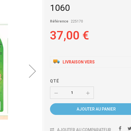
1060
Référence
225170
37,00 €
LIVRAISON VERS
QTÉ
AJOUTER AU PANIER
AJOUTER AU COMPARATEUR