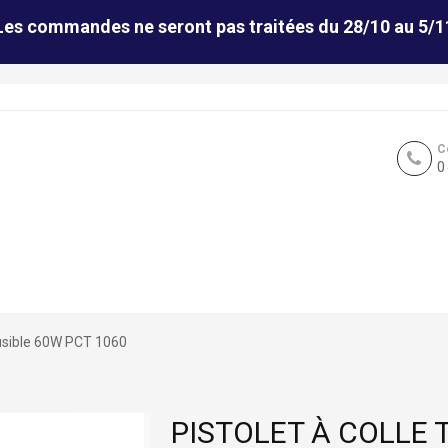
Les commandes ne seront pas traitées du 28/10 au 5/1
C
0
fusible 60W PCT 1060
PISTOLET À COLLE