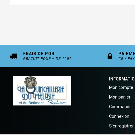
FRAIS DE PORT
PAIEM
GRATUIT POUR + DE 120€
CB / PA
INFORMATI
Mon compte
Mon panier
Commander
Connexion
S'enregistrer