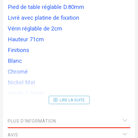
Pied de table réglable D.80mm
Livré avec platine de fixation
Vérin réglable de 2cm
Hauteur 71cm
Finitions
Blanc
Chromé
Nickel Mat
Vendu à l'unité
LIRE LA SUITE
PLUS D’INFORMATION
AVIS