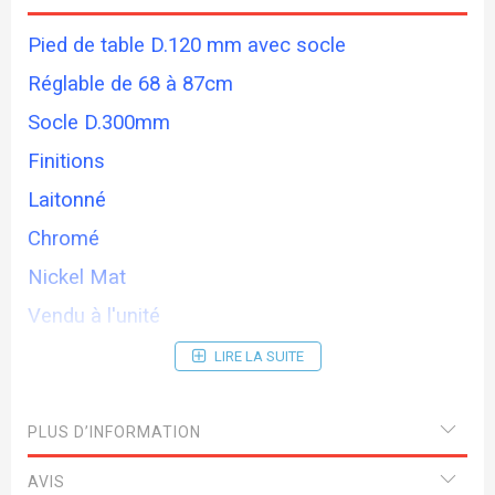
Pied de table D.120 mm avec socle
Réglable de 68 à 87cm
Socle D.300mm
Finitions
Laitonné
Chromé
Nickel Mat
Vendu à l'unité
LIRE LA SUITE
PLUS D’INFORMATION
AVIS