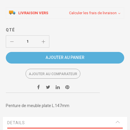
LIVRAISON VERS
Calculer les frais de livraison
QTÉ
AJOUTER AU PANIER
AJOUTER AU COMPARATEUR
Penture de meuble plate L.147mm
DETAILS