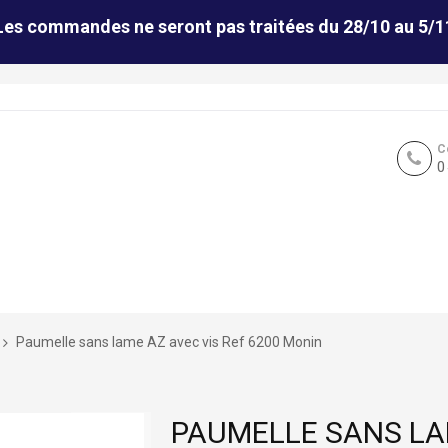
Les commandes ne seront pas traitées du 28/10 au 5/1
C
0
Paumelle sans lame AZ avec vis Ref 6200 Monin
PAUMELLE SANS LAM