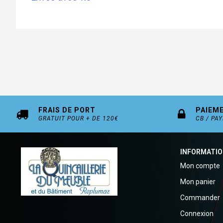
FRAIS DE PORT
PAIEM
GRATUIT POUR + DE 120€
CB / PA
INFORMATI
Mon compte
Mon panier
Commander
Connexion