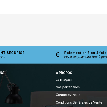
ENT SÉCURISÉ
Paiement en 3 ou 4 fois
YPAL
Payer en plusieurs fois à par
ONS
A PROPOS
Le magasin
Nos partenaires
Contactez-nous
Conditions Générales de Vente