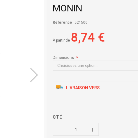
MONIN
Référence
521500
8,74 €
À partir de
Dimensions
LIVRAISON VERS
QTÉ