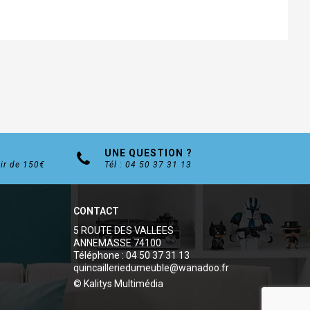
UNE QUESTION ?
tir de 150€
Tél : 04 50 37 31 13
CONTACT
5 ROUTE DES VALLEES
ANNEMASSE 74100
Téléphone : 04 50 37 31 13
quincailleriedumeuble@wanadoo.fr
© Kalitys Multimédia