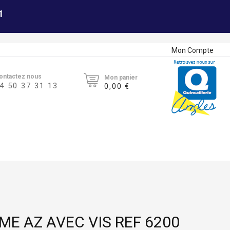
1
Mon Compte
ontactez nous
Mon panier
4 50 37 31 13
0,00 €
E AZ AVEC VIS REF 6200