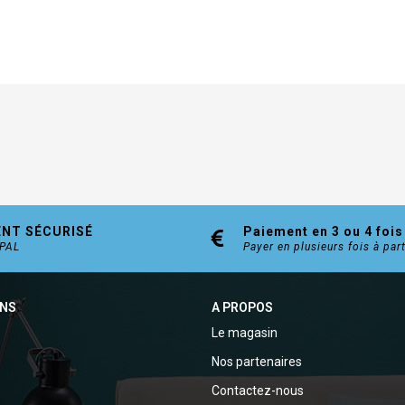
ENT SÉCURISÉ
Paiement en 3 ou 4 fois
YPAL
Payer en plusieurs fois à par
ONS
A PROPOS
Le magasin
Nos partenaires
Contactez-nous