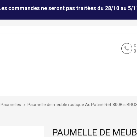
Les commandes ne seront pas traitées du 28/10 au 5/1
C
0
Paumelles
Paumelle de meuble rustique Ac.Patiné Réf 800Bis BRO
PAUMELLE DE MEUB