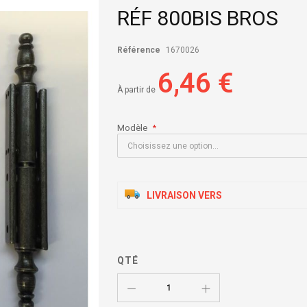
RÉF 800BIS BROS
Référence
1670026
6,46 €
À partir de
Modèle
LIVRAISON VERS
QTÉ