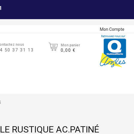
1
Mon Compte
ontactez nous
Mon panier
4 50 37 31 13
0,00 €
S
LE RUSTIQUE AC.PATINÉ