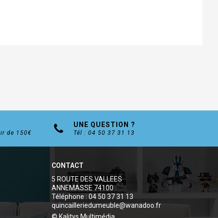
UNE QUESTION ?
tir de 150€
Tél : 04 50 37 31 13
CONTACT
5 ROUTE DES VALLEES
ANNEMASSE 74100
Téléphone : 04 50 37 31 13
quincailleriedumeuble@wanadoo.fr
© Kalitys Multimédia