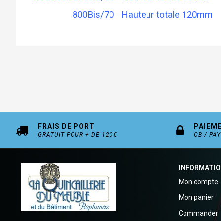
800Bis/70 Hauteur totale 120mm
FRAIS DE PORT
PAIEM
GRATUIT POUR + DE 120€
CB / PA
INFORMATI
Mon compte
Mon panier
Commander