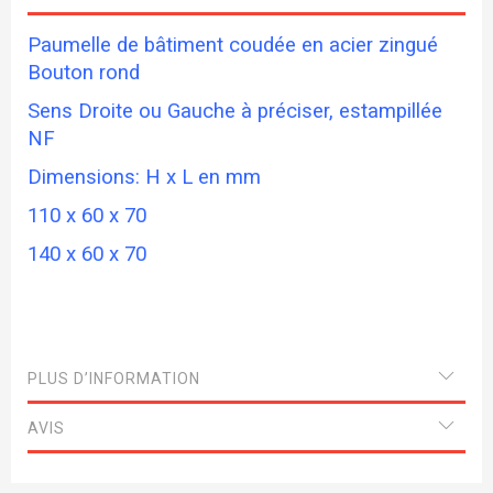
Paumelle de bâtiment coudée en acier zingué
Bouton rond
Sens Droite ou Gauche à préciser, estampillée
NF
Dimensions: H x L en mm
110 x 60 x 70
140 x 60 x 70
PLUS D’INFORMATION
AVIS