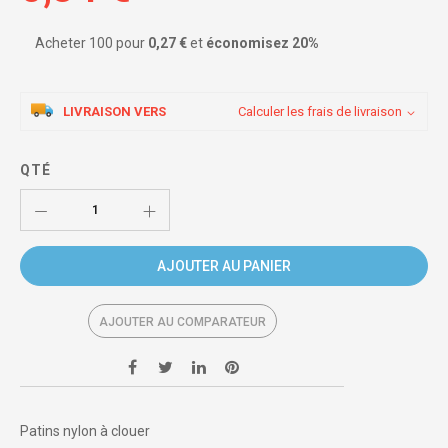
Acheter 100 pour
0,27 €
et
économisez
20
%
LIVRAISON VERS
Calculer les frais de livraison
QTÉ
AJOUTER AU PANIER
AJOUTER AU COMPARATEUR
Patins nylon à clouer