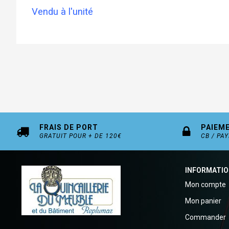
Vendu à l'unité
FRAIS DE PORT
PAIEM
GRATUIT POUR + DE 120€
CB / PA
INFORMATI
Mon compte
Mon panier
Commander