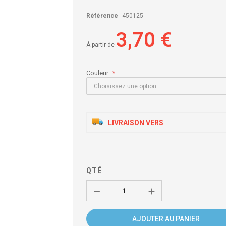
Référence
450125
3,70 €
À partir de
Couleur
LIVRAISON VERS
QTÉ
AJOUTER AU PANIER