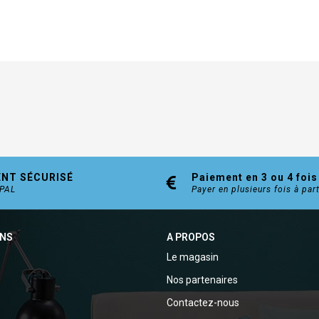
ENT SÉCURISÉ
Paiement en 3 ou 4 fois
YPAL
Payer en plusieurs fois à par
ONS
A PROPOS
Le magasin
Nos partenaires
Contactez-nous