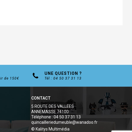
UNE QUESTION ?
tir de 150€
Tél : 04 50 37 31 13
CONTACT
5 ROUTE DES VALLEES
ANNEMASSE 74100
Téléphone : 04 50 37 31 13
quincailleriedumeuble@wanadoo.fr
© Kalitys Multimédia