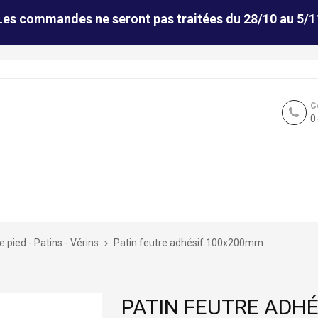
Les commandes ne seront pas traitées du 28/10 au 5/1
C
0
 pied - Patins - Vérins
Patin feutre adhésif 100x200mm
PATIN FEUTRE ADH