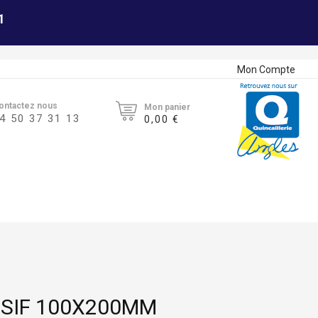
1
Mon Compte
ontactez nous
Mon panier
4 50 37 31 13
0,00 €
ÉSIF 100X200MM