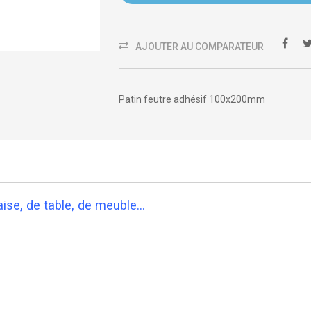
AJOUTER AU COMPARATEUR
Patin feutre adhésif 100x200mm
se, de table, de meuble...