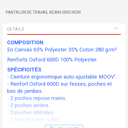
PANTALON DE TRAVAIL ADAM GRIS/NOIR
DETAILS
COMPOSITION
En Canvas 65% Polyester 35% Coton 280 g/m²
Renforts Oxford 600D
100% Polyester.
SPÉCIFICITÉS
- Ceinture ergonomique auto-ajustable MOOV'.
- Renfort Oxford 600D sur fesses, poches et
bas de jambes.
- 2 poches repose mains.
- 2 poches arrière.
- 2 poches latérales.
- 1 boucle porte-outils.
- 1 poche mètre.